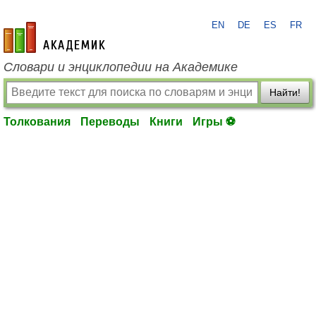
EN
DE
ES
FR
academic.ru
Словари и энциклопедии на Академике
Найти!
Толкования
Переводы
Книги
Игры ⚽