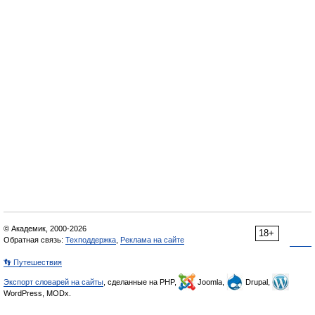
© Академик, 2000-2026
18+
Обратная связь:
Техподдержка
,
Реклама на сайте
👣 Путешествия
Экспорт словарей на сайты
, сделанные на PHP,
Joomla,
Drupal,
WordPress, MODx.